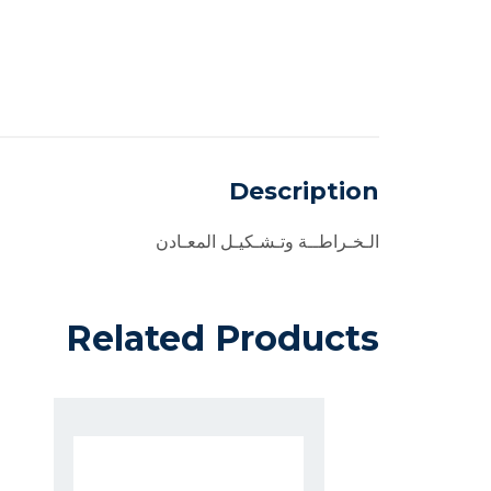
Description
الـخـراطــة وتـشـكيـل المعـادن
Related Products