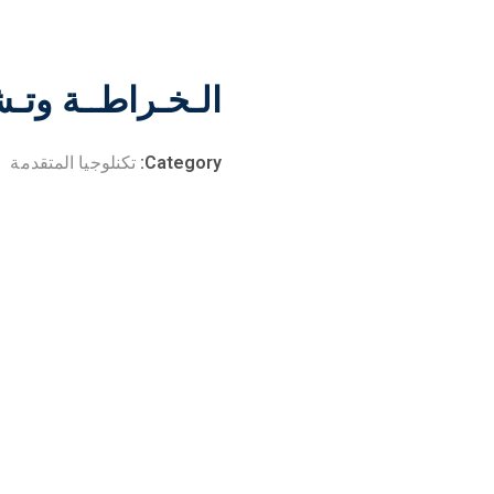
الـخـراطــة وتـ
Category:
تكنلوجيا المتقدمة