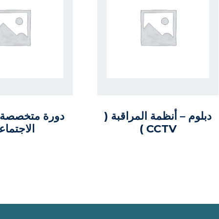
دبلوم – أنظمة المراقبة (
دورة متخصصة 
CCTV )
الاجتماع