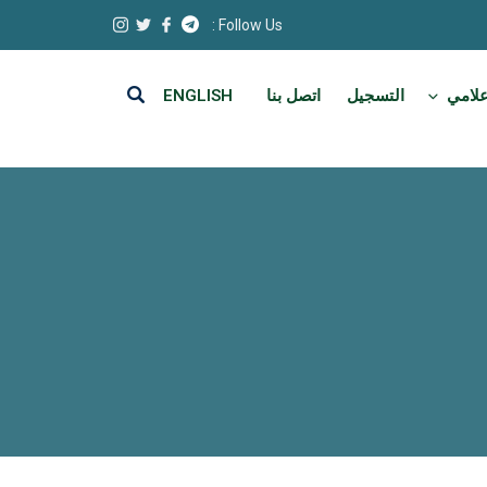
Follow Us :
علامي
التسجيل
اتصل بنا
ENGLISH