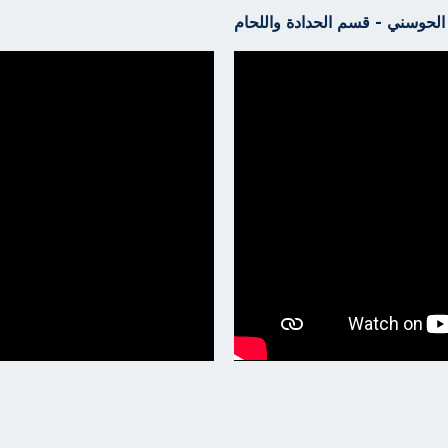
الحوسني - قسم الحدادة واللحام