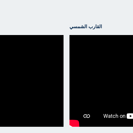
القارب الشمسي