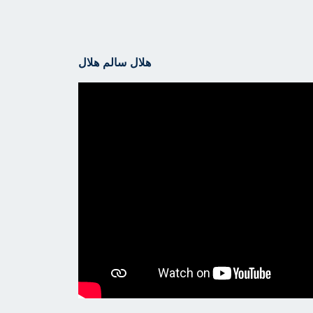
هلال سالم هلال