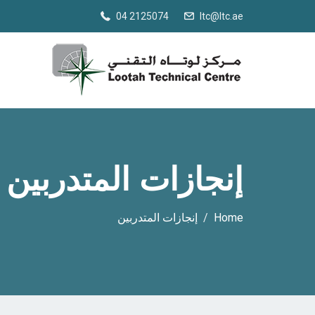
04 2125074
ltc@ltc.ae
إنجازات المتدربين
Home
إنجازات المتدربين