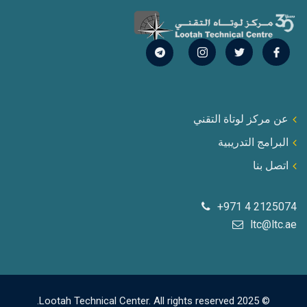
عن مركز لوتاة التقني
البرامج التدريبية
اتصل بنا
+971 4 2125074
ltc@ltc.ae
© 2025 Lootah Technical Center. All rights reserved.