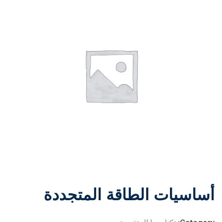
أساسيات الطاقة المتجددة