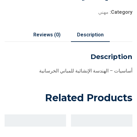
Category:
مهني
Reviews (0)
Description
Description
أساسيات – الهندسة الإنشائية للمباني الخرسانية
Related Products