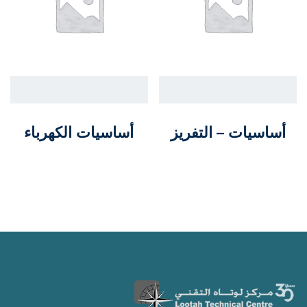
أساسيات – التفريز
أساسيات الكهرباء