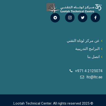
عن مركز لوتاة التقني
البرامج التدريبية
اتصل بنا
+971 4 2125074
ltc@ltc.ae
© 2025 Lootah Technical Center. All rights reserved.