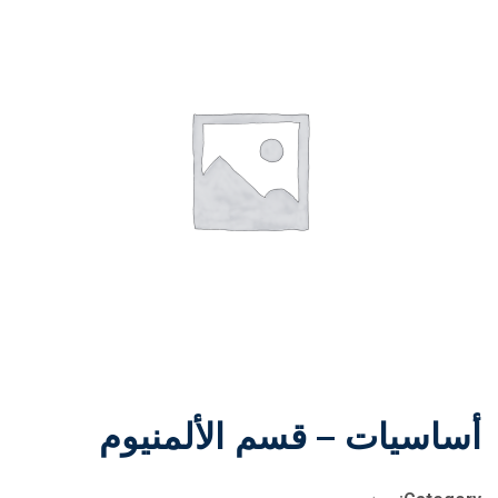
أساسيات – قسم الألمنيوم