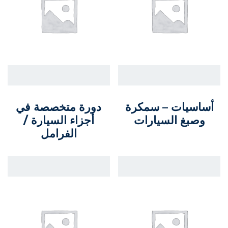
أساسيات – سمكرة
دورة متخصصة في
وصبغ السيارات
أجزاء السيارة /
الفرامل