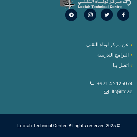
عن مركز لوتاة التقني
البرامج التدريبية
اتصل بنا
+971 4 2125074
ltc@ltc.ae
© 2025 Lootah Technical Center. All rights reserved.