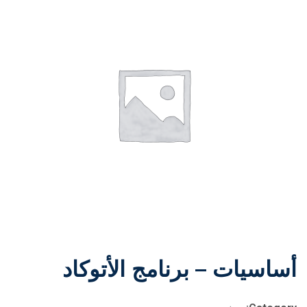
أساسيات – برنامج الأتوكاد