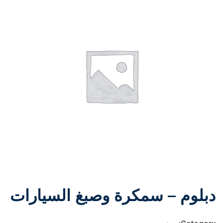
دبلوم – سمكرة وصبغ السيارات