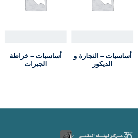
أساسيات – النجارة و
أساسيات – خراطة
الديكور
الجيرات