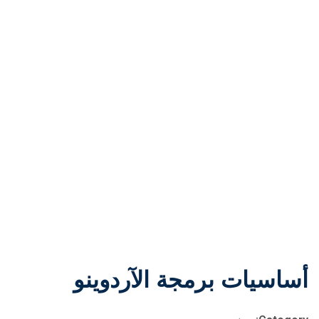
أساسيات برمجة الآردوينو