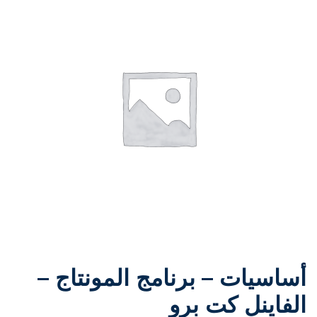
أساسيات – برنامج المونتاج –
الفاينل كت برو