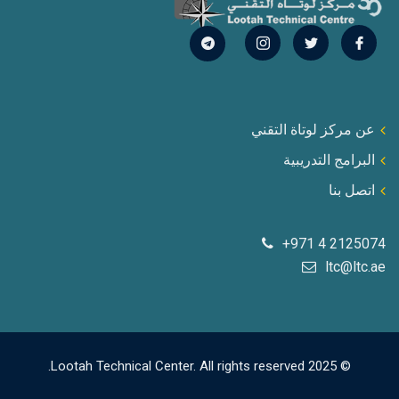
عن مركز لوتاة التقني
البرامج التدريبية
اتصل بنا
+971 4 2125074
ltc@ltc.ae
© 2025 Lootah Technical Center. All rights reserved.