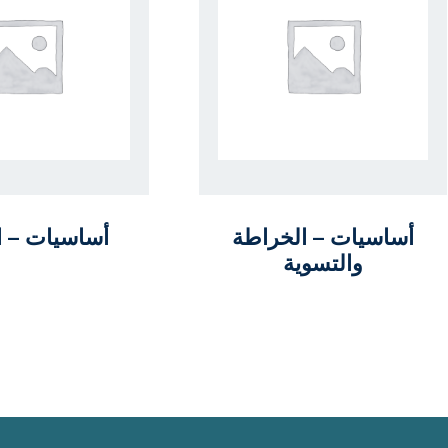
أساسيات – الخراطة
أساسيات – ال
والتسوية