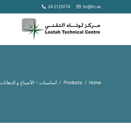
04 2125074
ltc@ltc.ae
Home
Products
أساسيات – الأصباغ و الدهانات