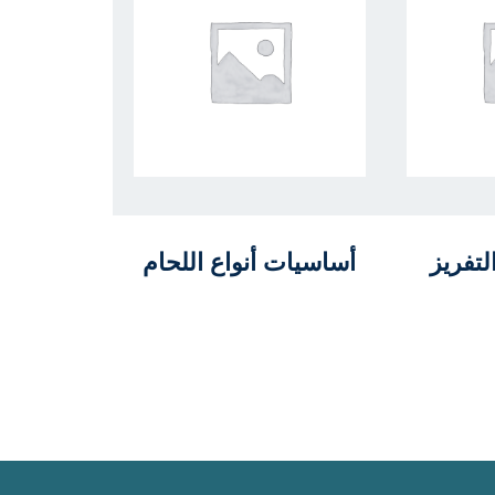
تفريز
أساسيات أنواع اللحام