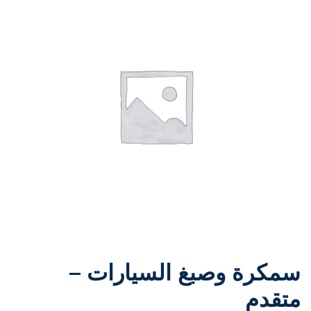
سمكرة وصبغ السيارات –
متقدم