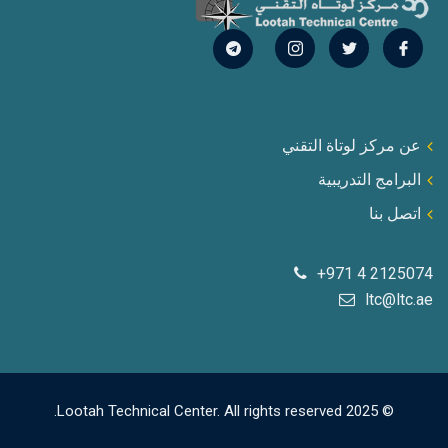
عن مركز لوتاة التقني
البرامج التدريبية
اتصل بنا
+971 4 2125074
ltc@ltc.ae
© 2025 Lootah Technical Center. All rights reserved.