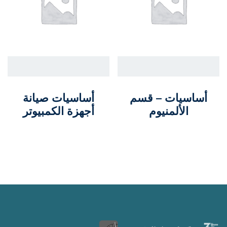
أساسيات – قسم
أساسيات صيانة
الألمنيوم
أجهزة الكمبيوتر