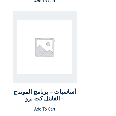
Add To Cart
أساسيات – برنامج المونتاج
– الفاينل كت برو
Add To Cart