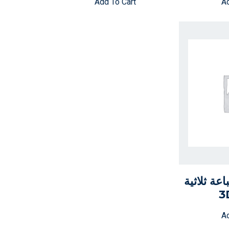
Add To Cart
Ad
عة ثلاثية
Ad