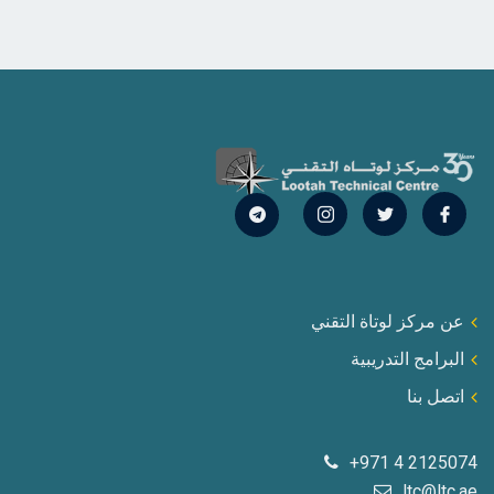
عن مركز لوتاة التقني
البرامج التدريبية
اتصل بنا
+971 4 2125074
ltc@ltc.ae