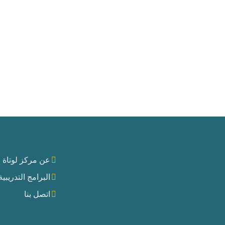
عن مركز لوتاة ا
البرامج التدريبية
اتصل بنا