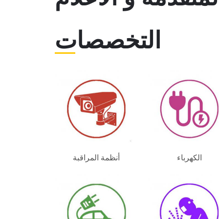
التخصصات
الكهرباء
أنظمة المراقبة