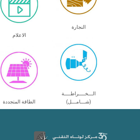
النجارة
الاعلام
الـــخــــراطــــة
(شـــامـــل)
الطاقة المتجددة