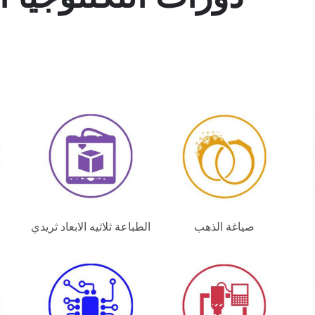
صياغة الذهب
الطباعة ثلاثيه الابعاد ثريدي