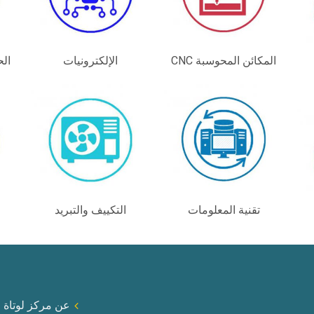
المكائن المحوسبة CNC
الإلكترونيات
الح
تقنية المعلومات
التكييف والتبريد
عن مركز لوتاة ا