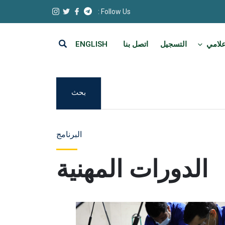
Follow Us :
علامي
التسجيل
اتصل بنا
ENGLISH
بحث
البرنامج
الدورات المهنية