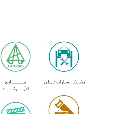
ميكانيكا السيارات / شامل
مـــــبــــادئ
الأوتــــوكــــــاد