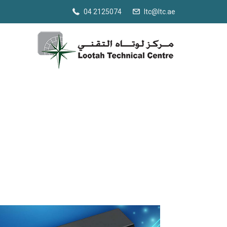
04 2125074
ltc@ltc.ae