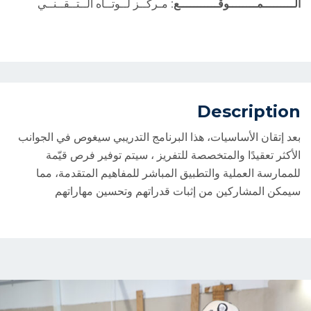
الـــــــــمــــــــوقـــــــــــع:
مـركــز لــوتــاه الــتــقــنــي
Description
بعد إتقان الأساسيات، هذا البرنامج التدريبي سيغوص في الجوانب
الأكثر تعقيدًا والمتخصصة للتفريز ، سيتم توفير فرص قيّمة
للممارسة العملية والتطبيق المباشر للمفاهيم المتقدمة، مما
سيمكن المشاركين من إثبات قدراتهم وتحسين مهاراتهم