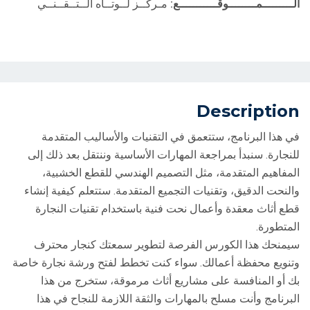
الـــــــــمــــــــوقـــــــــــع:
مـركــز لــوتــاه الــتــقــنــي
Description
في هذا البرنامج، ستتعمق في التقنيات والأساليب المتقدمة
للنجارة. سنبدأ بمراجعة المهارات الأساسية وننتقل بعد ذلك إلى
المفاهيم المتقدمة، مثل التصميم الهندسي للقطع الخشبية،
والنحت الدقيق، وتقنيات التجميع المتقدمة. ستتعلم كيفية إنشاء
قطع أثاث معقدة وأعمال نحت فنية باستخدام تقنيات النجارة
المتطورة.
سيمنحك هذا الكورس الفرصة لتطوير سمعتك كنجار محترف
وتنويع محفظة أعمالك. سواء كنت تخطط لفتح ورشة نجارة خاصة
بك أو المنافسة على مشاريع أثاث مرموقة، ستخرج من هذا
البرنامج وأنت مسلح بالمهارات والثقة اللازمة للنجاح في هذا