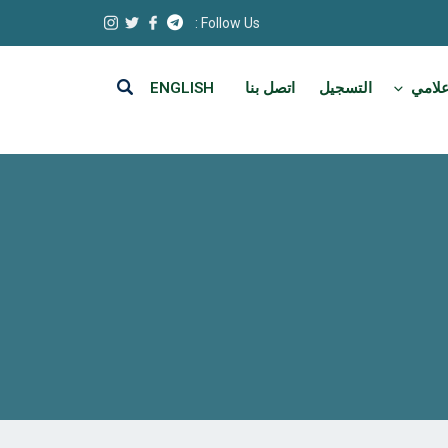
Follow Us :
علامي
التسجيل
اتصل بنا
ENGLISH