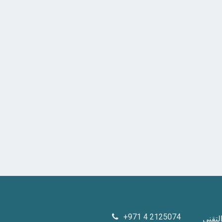
+971 4 2125074
لتقني