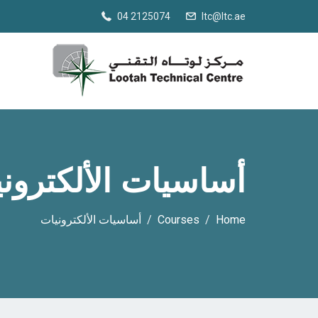
04 2125074
ltc@ltc.ae
أساسيات الألكترون
Home
Courses
أساسيات الألكترونيات