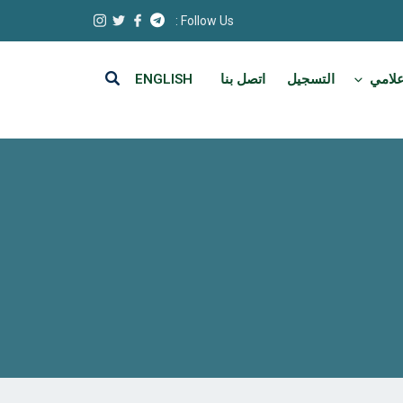
Follow Us :
علامي
التسجيل
اتصل بنا
ENGLISH