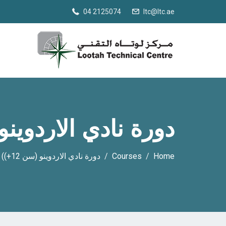
04 2125074
ltc@ltc.ae
دورة نادي الاردوينو (س
Home
Courses
دورة نادي الاردوينو (سن 12+))