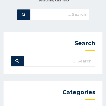
searching can help.
Search
Search
for:
Search
Search
Search
for:
Categories