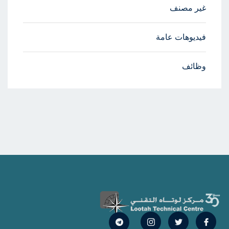
غير مصنف
فيديوهات عامة
وظائف