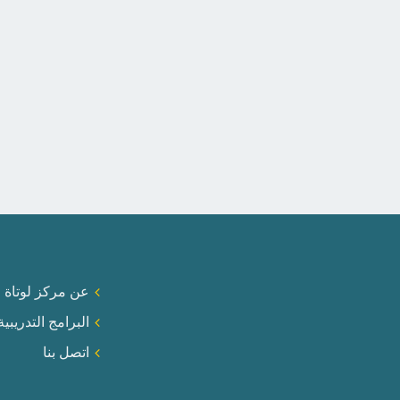
عن مركز لوتاة ا
البرامج التدريبية
اتصل بنا