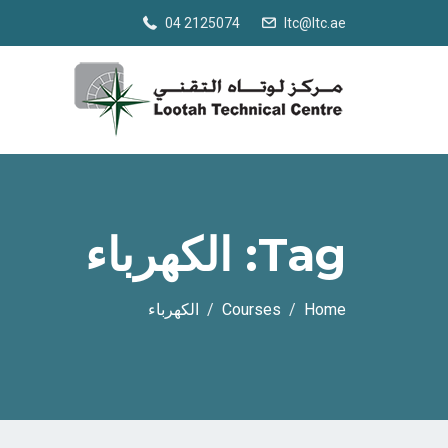
04 2125074
ltc@ltc.ae
Tag:
الكهرباء
Home
Courses
الكهرباء