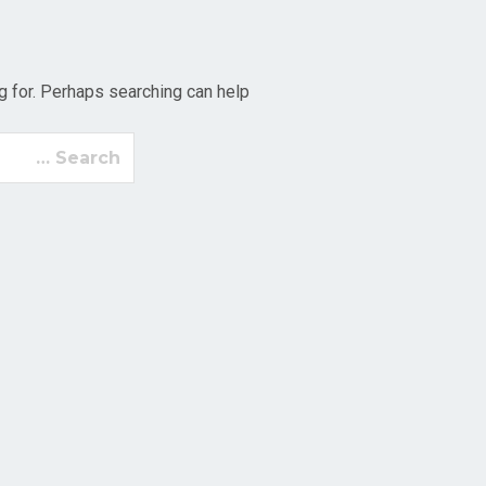
g for. Perhaps searching can help.
h
: