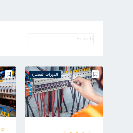
Search
for:
الدورات القصيرة