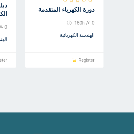
دبل
دورة الكهرباء المتقدمة
الكه
180h
0
0
الهندسة الكهربائية
الهن
ster
Register