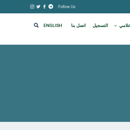
Follow Us :
علامي
التسجيل
اتصل بنا
ENGLISH