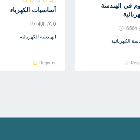
وم في الهندسة
أساسيات الكهرباء
ربائية
40h
0
656h
الهندسة الكهربائية
دسة الكهربائية
Register
Regi