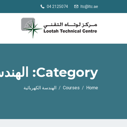
04 2125074
ltc@ltc.ae
Category:
الهندس
Home
Courses
الهندسة الكهربائية