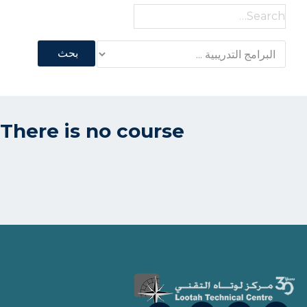
Search
for:
There is no course