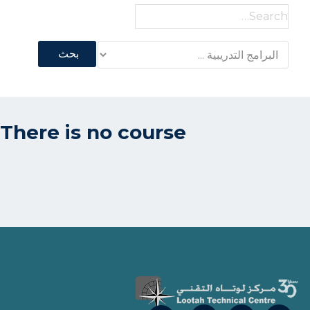
Search
for:
There is no course