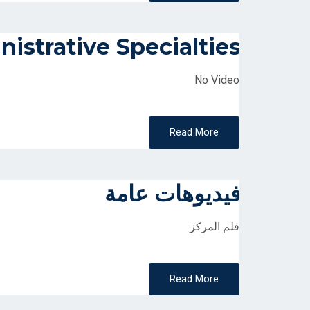
istrative Specialties
No Video
Read More
فيديوهات عامة
فلم المركز
Read More