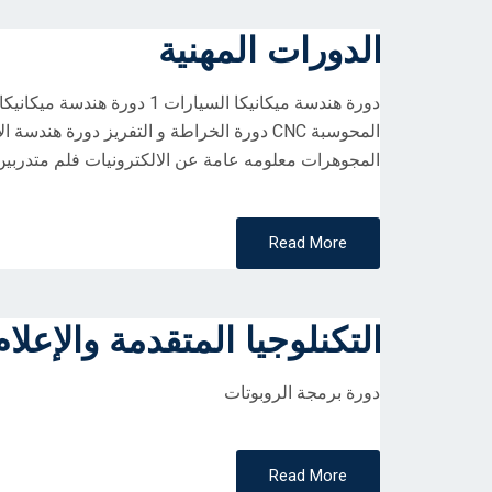
الدورات المهنية
المحوسبة CNC دورة الخراطة و التفريز دورة ه
المجوهرات معلومه عامة عن الالكترونيات فلم متدربين
Read More
التكنلوجيا المتقدمة والإعلام
دورة برمجة الروبوتات
Read More