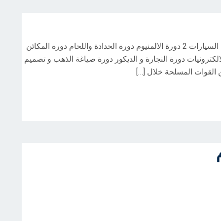
دورة هندسة ميكانيكا السيارات 1 دورة هندسة ميكانيكا السيارات 2 دورة الالمنيوم دورة الحدادة واللحام دورة المكائن
ندسة الالكترونيات دورة النجارة و الديكور دورة صياغة الذهب و تصميم
 القوات المسلحة خلال […]