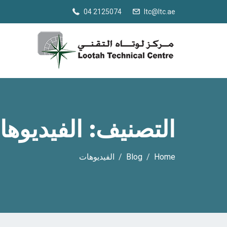
04 2125074
ltc@ltc.ae
التصنيف:
الفيديوه
Home
Blog
الفيديوهات