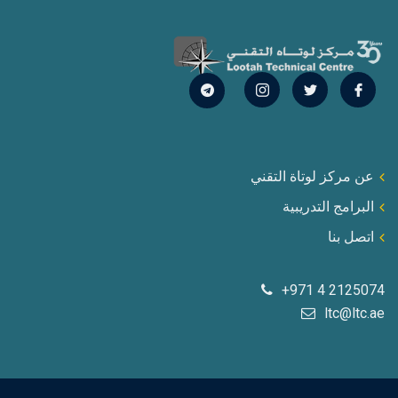
عن مركز لوتاة التقني
البرامج التدريبية
اتصل بنا
+971 4 2125074
ltc@ltc.ae