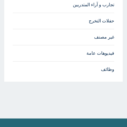
تجارب و آراء المتدربين
حفلات التخرج
غير مصنف
فيديوهات عامة
وظائف