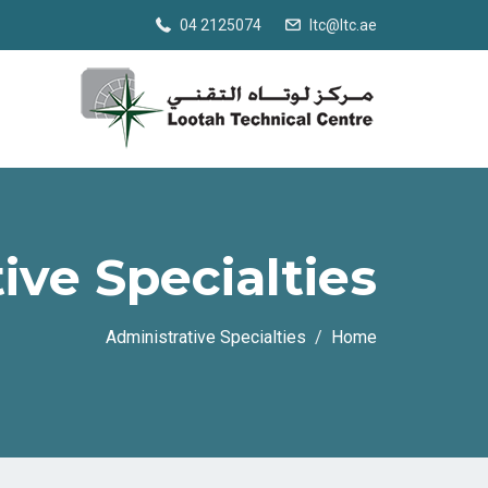
04 2125074
ltc@ltc.ae
ive Specialties
Administrative Specialties
Home